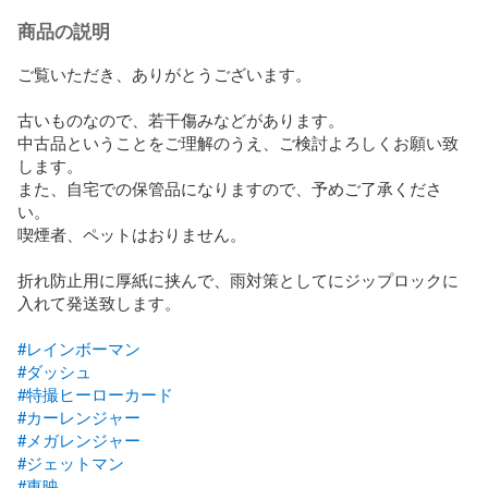
商品の説明
ご覧いただき、ありがとうございます。

古いものなので、若干傷みなどがあります。

中古品ということをご理解のうえ、ご検討よろしくお願い致
します。

また、自宅での保管品になりますので、予めご了承くださ
い。

喫煙者、ペットはおりません。

折れ防止用に厚紙に挟んで、雨対策としてにジップロックに
入れて発送致します。　

#レインボーマン
#ダッシュ
#特撮ヒーローカード
#カーレンジャー
#メガレンジャー
#ジェットマン
#東映