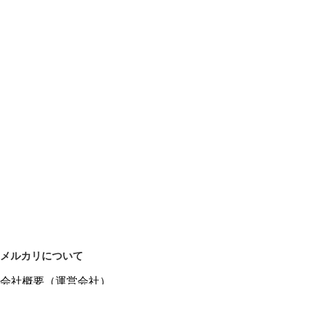
メルカリについて
会社概要（運営会社）
採用情報