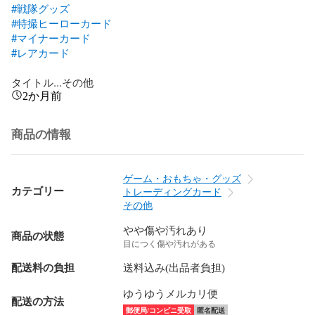
#戦隊グッズ
#特撮ヒーローカード
#マイナーカード
#レアカード
タイトル...その他
2か月前
商品の情報
ゲーム・おもちゃ・グッズ
カテゴリー
トレーディングカード
その他
やや傷や汚れあり
商品の状態
目につく傷や汚れがある
配送料の負担
送料込み(出品者負担)
ゆうゆうメルカリ便
配送の方法
郵便局/コンビニ受取
匿名配送