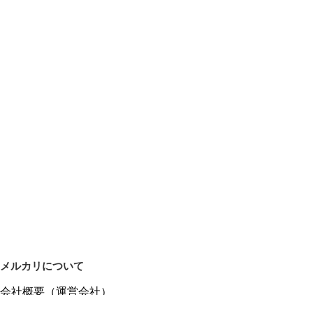
メルカリについて
会社概要（運営会社）
採用情報