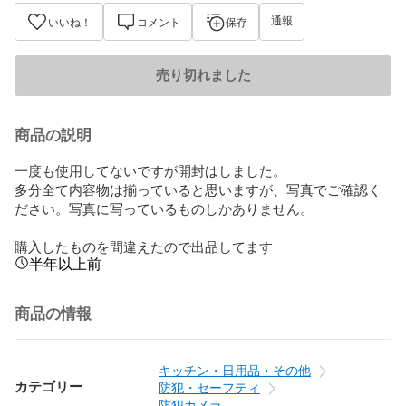
通報
いいね！
コメント
保存
売り切れました
商品の説明
一度も使用してないですが開封はしました。

多分全て内容物は揃っていると思いますが、写真でご確認く
ださい。写真に写っているものしかありません。

購入したものを間違えたので出品してます
半年以上前
商品の情報
キッチン・日用品・その他
カテゴリー
防犯・セーフティ
防犯カメラ