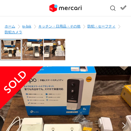
ホーム
tp-link
キッチン・日用品・その他
防犯・セーフティ
防犯カメラ