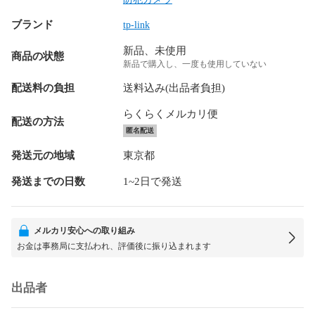
ブランド
tp-link
新品、未使用
商品の状態
新品で購入し、一度も使用していない
配送料の負担
送料込み(出品者負担)
らくらくメルカリ便
配送の方法
匿名配送
発送元の地域
東京都
発送までの日数
1~2日で発送
メルカリ安心への取り組み
お金は事務局に支払われ、評価後に振り込まれます
出品者