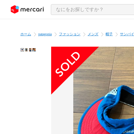
ンツにスキップ
ホーム
patagonia
ファッション
メンズ
帽子
サンバ