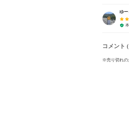
ゆー
コメント (
※売り切れの