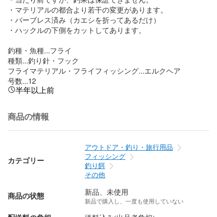
・マテリアルの都合より若干の変更があります。

・バーブレス済み（カエシを折ってあるだけ）

・ハックルの下側をカットしてあります。

釣種・魚種...フライ

種類...釣り針・フック

フライマテリアル・フライフィッシング...エルクヘア

号数...12
半年以上前
商品の情報
アウトドア・釣り・旅行用品
フィッシング
カテゴリー
釣り餌
その他
新品、未使用
商品の状態
新品で購入し、一度も使用していない