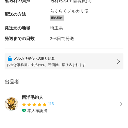
配送料の負担
送料込み(出品者負担)
らくらくメルカリ便
配送の方法
匿名配送
発送元の地域
埼玉県
発送までの日数
2~3日で発送
メルカリ安心への取り組み
お金は事務局に支払われ、評価後に振り込まれます
出品者
西洋毛鉤人
116
本人確認済