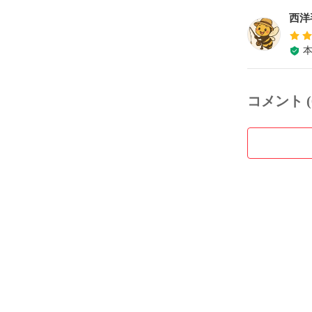
西洋
コメント (