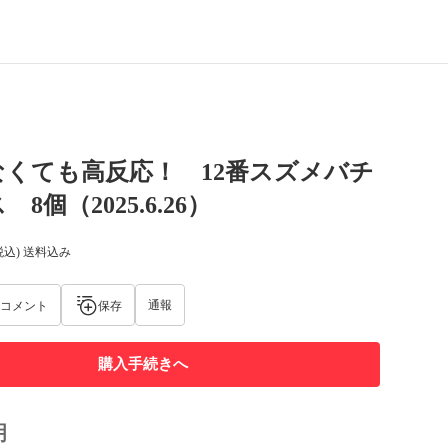
くても高反応！ 12番スズメバチ
8個（2025.6.26）
税込) 送料込み
通報
コメント
保存
購入手続きへ
明