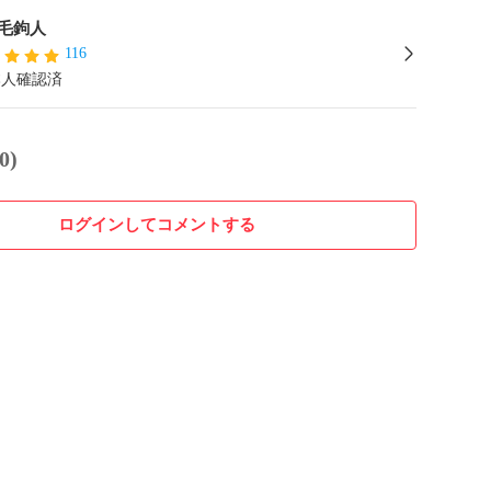
毛鉤人
116
本人確認済
0)
ログインしてコメントする