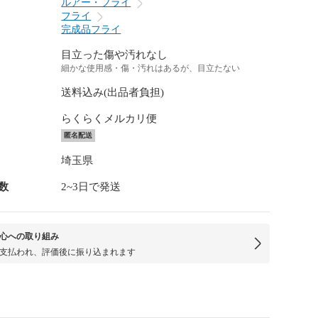
ルアー・フライ
フライ
完成品フライ
目立った傷や汚れなし
細かな使用感・傷・汚れはあるが、目立たない
送料込み(出品者負担)
らくらくメルカリ便
匿名配送
埼玉県
数
2~3日で発送
心への取り組み
支払われ、評価後に振り込まれます