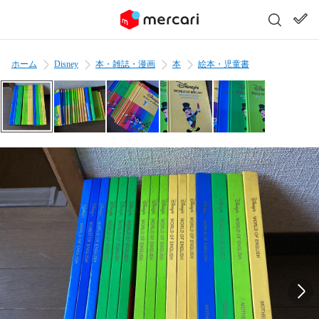
ホーム
Disney
本・雑誌・漫画
本
絵本・児童書