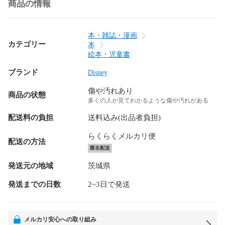
商品の情報
本・雑誌・漫画
カテゴリー
本
絵本・児童書
ブランド
Disney
傷や汚れあり
商品の状態
多くの人が見てわかるような傷や汚れがある
配送料の負担
送料込み(出品者負担)
らくらくメルカリ便
配送の方法
匿名配送
発送元の地域
茨城県
発送までの日数
2~3日で発送
メルカリ安心への取り組み