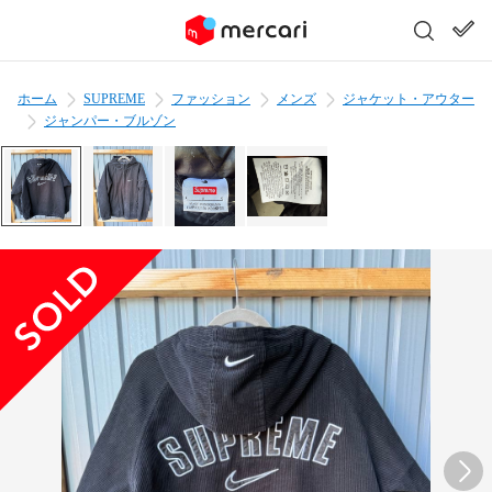
ホーム
SUPREME
ファッション
メンズ
ジャケット・アウター
ジャンパー・ブルゾン