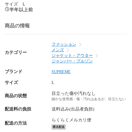
サイズ    L
半年以上前
商品の情報
ファッション
メンズ
カテゴリー
ジャケット・アウター
ジャンパー・ブルゾン
ブランド
SUPREME
サイズ
L
目立った傷や汚れなし
商品の状態
細かな使用感・傷・汚れはあるが、目立たない
配送料の負担
送料込み(出品者負担)
らくらくメルカリ便
配送の方法
匿名配送