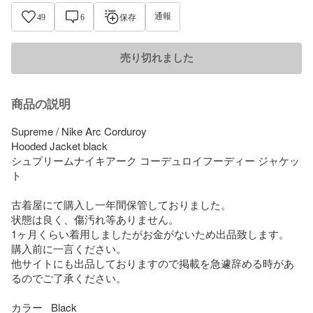
通報
49
6
保存
売り切れました
商品の説明
Supreme / Nike Arc Corduroy

Hooded Jacket black

シュプリームナイキアーク コーデュロイフーディー ジャケッ
ト

古着屋にて購入し一年間保管しておりました。

状態は良く、傷汚れ等ありません。

1ヶ月くらい着用しましたがお金がないため出品致します。

購入前に一言ください。

他サイトにも出品しておりますので掲載を急遽辞める時があ
るのでご了承ください。

カラー   Black
