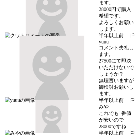
ます。

28000円で購入
希望です。

よろしくお願い
します。
半年以上前
報告する
yuuu
コメント失礼し
ます。

27500にて即決
いただけないで
しょうか？

無理言いますが
御検討お願いし
ます。
半年以上前
報告する
みや
これでも1番値
が安いので
28000ですね
半年以上前
報告する