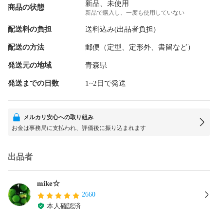
新品、未使用
商品の状態
新品で購入し、一度も使用していない
配送料の負担
送料込み(出品者負担)
配送の方法
郵便（定型、定形外、書留など）
発送元の地域
青森県
発送までの日数
1~2日で発送
メルカリ安心への取り組み
お金は事務局に支払われ、評価後に振り込まれます
出品者
mike☆
2660
本人確認済