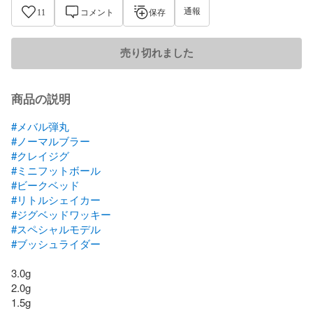
通報
11
コメント
保存
売り切れました
商品の説明
#メバル弾丸
#ノーマルブラー
#クレイジグ
#ミニフットボール
#ビークベッド
#リトルシェイカー
#ジグベッドワッキー
#スペシャルモデル
#ブッシュライダー
3.0g

2.0g

1.5g
