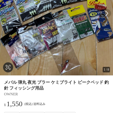
1
/
8
メバル 弾丸 夜光 ブラー ケミブライト ビークベッド 釣
針 フィッシング用品
OWNER
1,550
(税込) 送料込み
¥