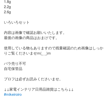
1.8g

2.2g

2.6g

いろいろセット

内容は画像で確認お願いいたします。

最後の画像の商品はおまけです。

使用している物もありますので残量確認のため画像はしっか
りご覧くださいませm(_ _)m

バラ売り不可

自宅保管品

プロフは必ずお読みくださいませ。

#mikeiroiro