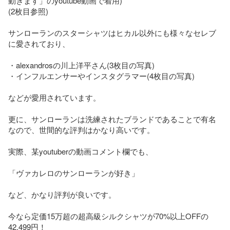
動きます」のyoutube動画で着用)

(2枚目参照)

サンローランのスターシャツはヒカル以外にも様々なセレブ
に愛されており、

・alexandrosの川上洋平さん(3枚目の写真)

・インフルエンサーやインスタグラマー(4枚目の写真)

などが愛用されています。

更に、サンローランは洗練されたブランドであることで有名
なので、世間的な評判はかなり高いです。

実際、某youtuberの動画コメント欄でも、

「ヴァカレロのサンローランが好き」

など、かなり評判が良いです。

今なら定価15万超の超高級シルクシャツが70%以上OFFの
42,499円！
