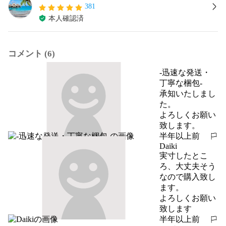
381
本人確認済
コメント (6)
-迅速な発送・
丁寧な梱包-
承知いたしまし
た。

よろしくお願い
致します。
半年以上前
報告する
Daiki
実寸したとこ
ろ、大丈夫そう
なので購入致し
ます。

よろしくお願い
致します
半年以上前
報告する