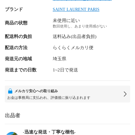
ブランド
SAINT LAURENT PARIS
未使用に近い
商品の状態
数回使用し、あまり使用感がない
配送料の負担
送料込み(出品者負担)
配送の方法
らくらくメルカリ便
発送元の地域
埼玉県
発送までの日数
1~2日で発送
メルカリ安心への取り組み
お金は事務局に支払われ、評価後に振り込まれます
出品者
-迅速な発送・丁寧な梱包-