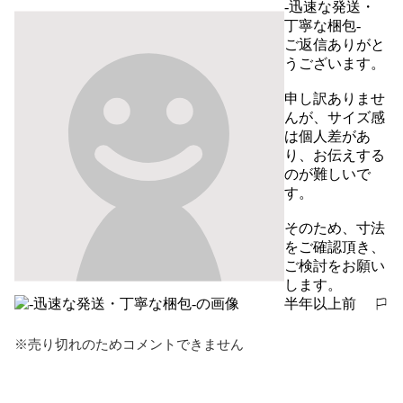
-迅速な発送・
丁寧な梱包-
ご返信ありがと
うございます。

申し訳ありませ
んが、サイズ感
は個人差があ
り、お伝えする
のが難しいで
す。

そのため、寸法
をご確認頂き、
ご検討をお願い
します。
半年以上前
報告する
※売り切れのためコメントできません