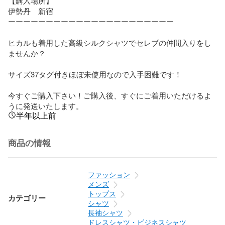
【購入場所】

伊勢丹　新宿

ーーーーーーーーーーーーーーーーーーーーーー

ヒカルも着用した高級シルクシャツでセレブの仲間入りをし
ませんか？

サイズ37タグ付きほぼ未使用なので入手困難です！

今すぐご購入下さい！ご購入後、すぐにご着用いただけるよ
うに発送いたします。
半年以上前
商品の情報
ファッション
メンズ
トップス
カテゴリー
シャツ
長袖シャツ
ドレスシャツ・ビジネスシャツ