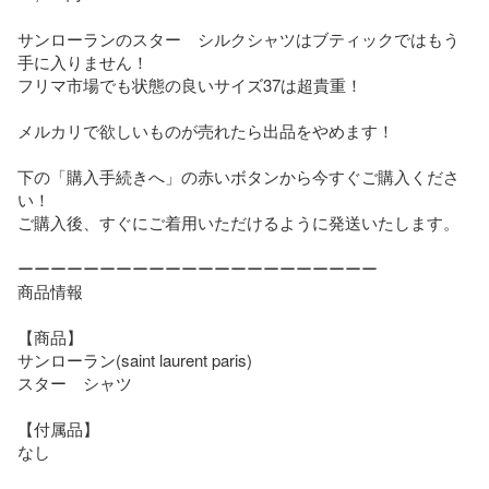
サンローランのスター　シルクシャツはブティックではもう
手に入りません！

フリマ市場でも状態の良いサイズ37は超貴重！

メルカリで欲しいものが売れたら出品をやめます！

下の「購入手続きへ」の赤いボタンから今すぐご購入くださ
い！

ご購入後、すぐにご着用いただけるように発送いたします。

ーーーーーーーーーーーーーーーーーーーーーー

商品情報

【商品】

サンローラン(saint laurent paris)

スター　シャツ

【付属品】

なし
