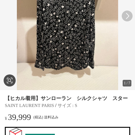
1
/
7
【ヒカル着用】サンローラン シルクシャツ スター
 / 
SAINT LAURENT PARIS
サイズ
 : 
S
39,999
(税込) 送料込み
¥