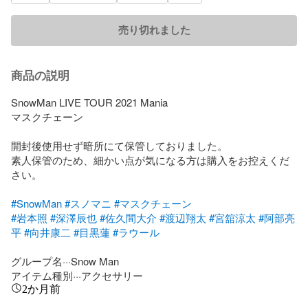
売り切れました
商品の説明
SnowMan LIVE TOUR 2021 Mania

マスクチェーン

開封後使用せず暗所にて保管しておりました。

素人保管のため、細かい点が気になる方は購入をお控えくだ
さい。

#SnowMan
#スノマニ
#マスクチェーン
#岩本照
#深澤辰也
#佐久間大介
#渡辺翔太
#宮舘涼太
#阿部亮
平
#向井康二
#目黒蓮
#ラウール
グループ名···Snow Man

アイテム種別···アクセサリー
2か月前