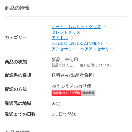
商品の情報
ゲーム・おもちゃ・グッズ
タレントグッズ
カテゴリー
アイドル
STARTO ENTERTAINMENT
アクセサリー・ヘアアクセサリー
新品、未使用
商品の状態
新品で購入し、一度も使用していない
配送料の負担
送料込み(出品者負担)
ゆうゆうメルカリ便
配送の方法
郵便局/コンビニ受取
匿名配送
発送元の地域
未定
発送までの日数
2~3日で発送