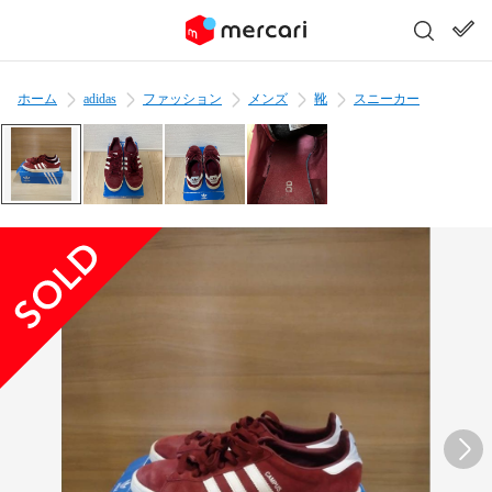
ホーム
adidas
ファッション
メンズ
靴
スニーカー