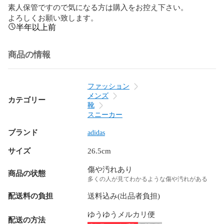
素人保管ですので気になる方は購入をお控え下さい。

よろしくお願い致します。
半年以上前
商品の情報
ファッション
メンズ
カテゴリー
靴
スニーカー
ブランド
adidas
サイズ
26.5cm
傷や汚れあり
商品の状態
多くの人が見てわかるような傷や汚れがある
配送料の負担
送料込み(出品者負担)
ゆうゆうメルカリ便
配送の方法