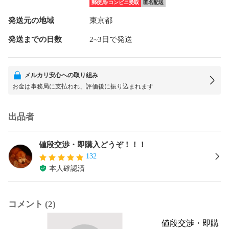
郵便局/コンビニ受取
匿名配送
発送元の地域
東京都
発送までの日数
2~3日で発送
メルカリ安心への取り組み
お金は事務局に支払われ、評価後に振り込まれます
出品者
値段交渉・即購入どうぞ！！！
132
本人確認済
コメント (2)
値段交渉・即購