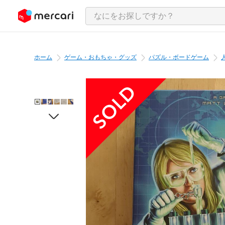
ンツにスキップ
ホーム
ゲーム・おもちゃ・グッズ
パズル・ボードゲーム