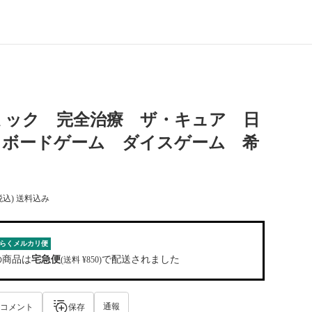
ミック 完全治療 ザ・キュア 日
 ボードゲーム ダイスゲーム 希
税込) 送料込み
らくメルカリ便
の商品は
宅急便
で配送されました
(送料 ¥850)
通報
コメント
保存