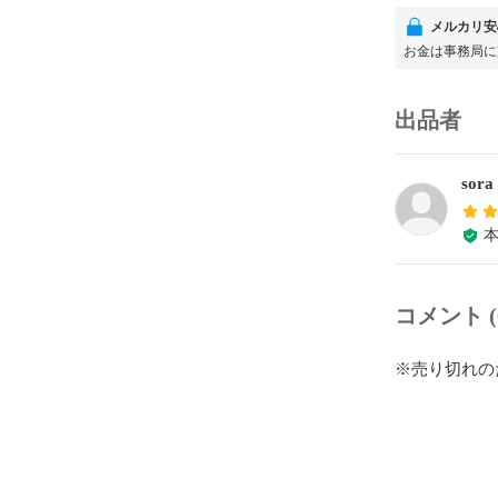
メルカリ安
お金は事務局に
出品者
sora
コメント (
※売り切れの