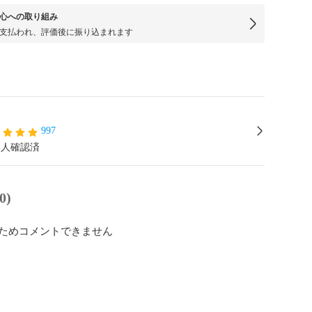
心への取り組み
支払われ、評価後に振り込まれます
997
本人確認済
0)
ためコメントできません