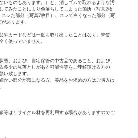
ないものもあります。）と、消しゴムで取れるような汚
してみたことにより色落ちしてしまった箇所（写真2枚
、スレた部分（写真7枚目）、スレて白くなった部分（写
どがあります。

品やカードなどは一度も取り出したことはなく、未使
全く使っていません。

状態、および、自宅保管の中古品であること、および、
る多少の見落としがある可能性等をご理解頂ける方の
願い致します。

細かい部分が気になる方、美品をお求めの方はご購入は


箱等はリサイクル材を再利用する場合がありますのでご
ーム