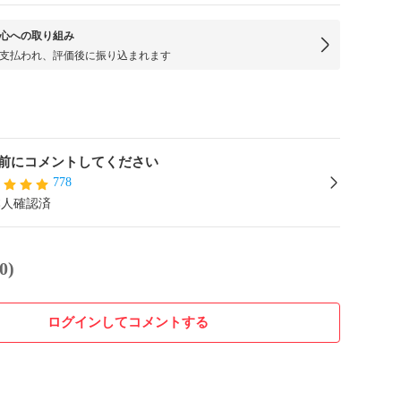
心への取り組み
支払われ、評価後に振り込まれます
入前にコメントしてください
778
本人確認済
0)
ログインしてコメントする