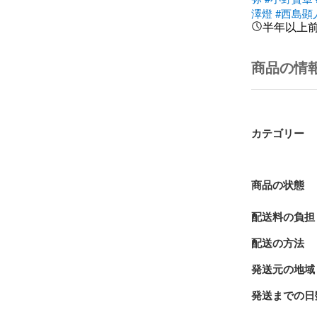
澤燈
#西島顕
半年以上
商品の情
カテゴリー
商品の状態
配送料の負担
配送の方法
発送元の地域
発送までの日