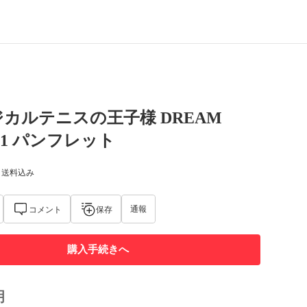
カルテニスの王子様 DREAM
011 パンフレット
) 送料込み
通報
コメント
保存
購入手続きへ
明