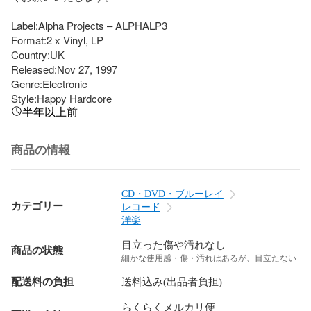
Label:Alpha Projects – ALPHALP3

Format:2 x Vinyl, LP

Country:UK

Released:Nov 27, 1997

Genre:Electronic

Style:Happy Hardcore
半年以上前
商品の情報
CD・DVD・ブルーレイ
カテゴリー
レコード
洋楽
目立った傷や汚れなし
商品の状態
細かな使用感・傷・汚れはあるが、目立たない
配送料の負担
送料込み(出品者負担)
らくらくメルカリ便