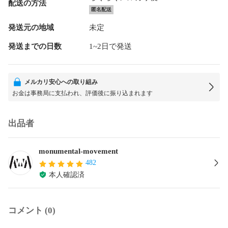
配送の方法
匿名配送
発送元の地域
未定
発送までの日数
1~2日で発送
メルカリ安心への取り組み
お金は事務局に支払われ、評価後に振り込まれます
出品者
monumental-movement
482
本人確認済
コメント (0)