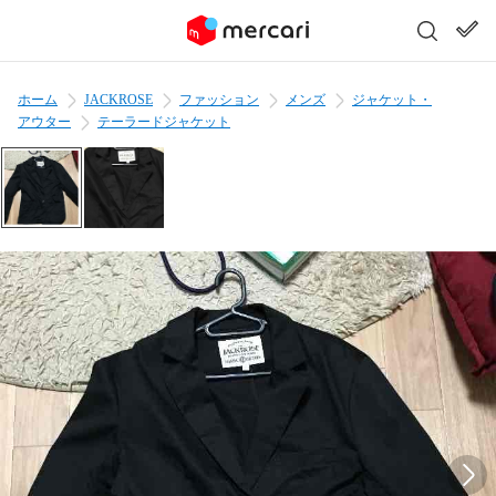
ホーム
JACKROSE
ファッション
メンズ
ジャケット・
アウター
テーラードジャケット