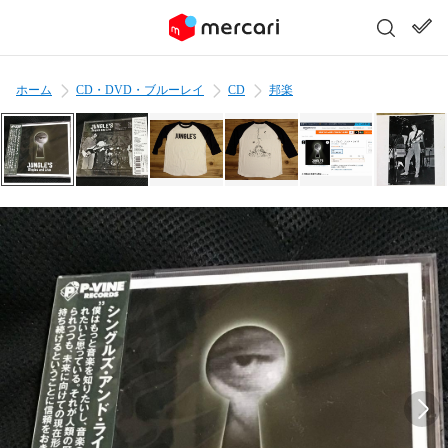
ホーム
CD・DVD・ブルーレイ
CD
邦楽