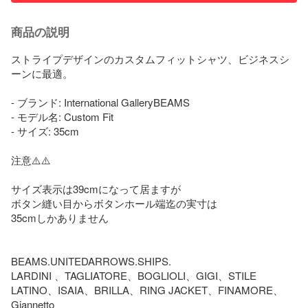
商品の説明
ストライプデザインのカスタムフィットシャツ、ビジネスシ
ーンに最適。

- ブランド: International GalleryBEAMS

- モデル名: Custom Fit

- サイズ: 35cm

注意⚠️⚠️

サイズ表示は39cmになって居ますが

ボタン縫い目からボタンホール端迄の実寸は

35cmしかありません

BEAMS.UNITEDARROWS.SHIPS.

LARDINI 、TAGLIATORE、BOGLIOLI、GIGI、STILE 
LATINO、ISAIA、BRILLA、RING JACKET、FINAMORE、
Giannetto、
