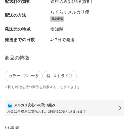
配送料の負担
送料込み(出品者負担)
らくらくメルカリ便
配送の方法
匿名配送
発送元の地域
愛知県
発送までの日数
4~7日で発送
商品の特徴
カラー: ブルー系
柄: ストライプ
※同じ特徴を持つ商品を検索することができます
メルカリ安心への取り組み
お金は事務局に支払われ、評価後に振り込まれます
出品者