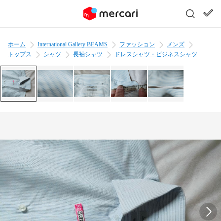
ホーム
International Gallery BEAMS
ファッション
メンズ
トップス
シャツ
長袖シャツ
ドレスシャツ・ビジネスシャツ