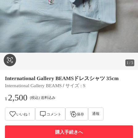
1
/
5
International Gallery BEAMSドレスシャツ 35cm
 / 
International Gallery BEAMS
サイズ
 : 
S
2,500
(税込) 送料込み
¥
通報
いいね！
コメント
保存
購入手続きへ