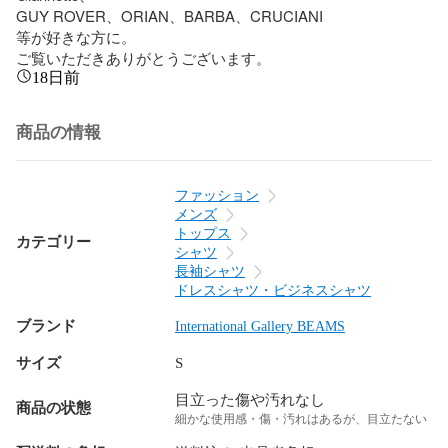
GUY ROVER、ORIAN、BARBA、CRUCIANI

等が好きな方に。

ご覧いただきありがとうございます。
18日前
商品の情報
ファッション
メンズ
トップス
カテゴリー
シャツ
長袖シャツ
ドレスシャツ・ビジネスシャツ
ブランド
International Gallery BEAMS
サイズ
S
目立った傷や汚れなし
商品の状態
細かな使用感・傷・汚れはあるが、目立たない