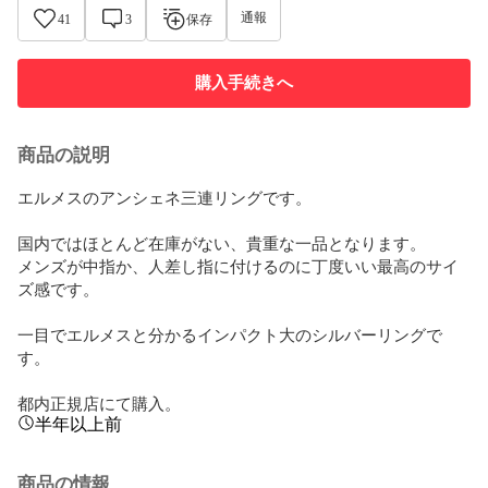
通報
41
3
保存
購入手続きへ
商品の説明
エルメスのアンシェネ三連リングです。

国内ではほとんど在庫がない、貴重な一品となります。

メンズが中指か、人差し指に付けるのに丁度いい最高のサイ
ズ感です。

一目でエルメスと分かるインパクト大のシルバーリングで
す。

都内正規店にて購入。
半年以上前
商品の情報