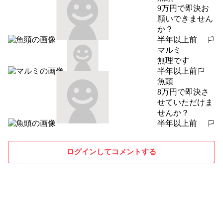
9万円で即決お
願いできません
か？
半年以上前
報告する
マルミ
無理です
半年以上前
報告する
魚頭
8万円で即決さ
せていただけま
せんか？
半年以上前
報告する
ログインしてコメントする