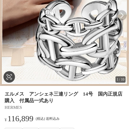
1
/
10
エルメス アンシェネ三連リング 14号 国内正規店
購入 付属品一式あり
HERMES
116,899
(税込) 送料込み
¥