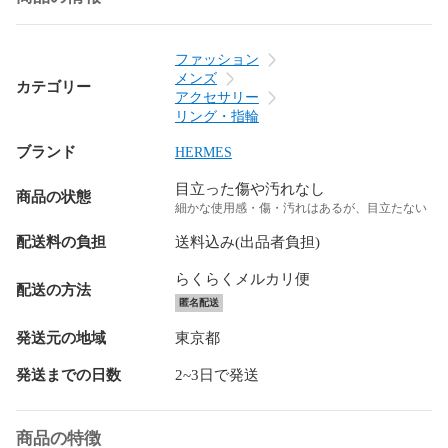
ファッション
メンズ
カテゴリー
アクセサリー
リング・指輪
ブランド
HERMES
目立った傷や汚れなし
商品の状態
細かな使用感・傷・汚れはあるが、目立たない
配送料の負担
送料込み(出品者負担)
らくらくメルカリ便
配送の方法
匿名配送
発送元の地域
東京都
発送までの日数
2~3日で発送
商品の特徴