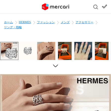
ホーム
HERMES
ファッション
メンズ
アクセサリー
リング・指輪