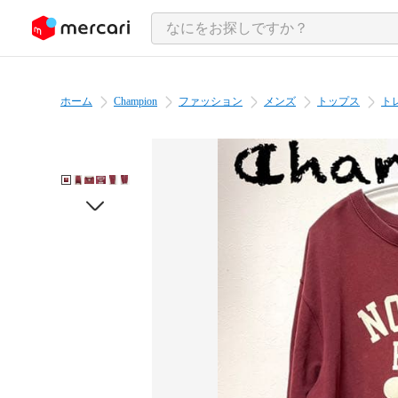
ンツにスキップ
ホーム
Champion
ファッション
メンズ
トップス
ト