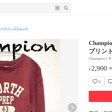
レーナー・スウェット
Cham
プリン
 / 
Champion
サ
2,900
(
¥
11