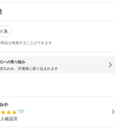
徴
ッド系
つ商品を検索することができます
心への取り組み
支払われ、評価後に振り込まれます
みや
757
本人確認済