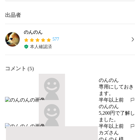
出品者
のんのん
577
本人確認済
コメント (5)
のんのん
専用にしておき
ます。
半年以上前
報告する
のんのん
5,200円で了解し
ました。
半年以上前
報告する
カズさん
のんのん様
