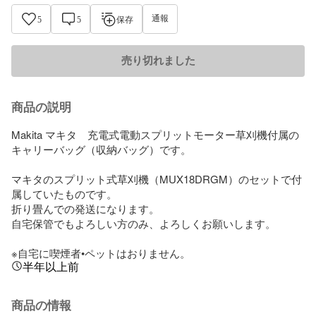
通報
5
5
保存
売り切れました
商品の説明
Makita マキタ　充電式電動スプリットモーター草刈機付属の
キャリーバッグ（収納バッグ）です。

マキタのスプリット式草刈機（MUX18DRGM）のセットで付
属していたものです。

折り畳んでの発送になります。

自宅保管でもよろしい方のみ、よろしくお願いします。

※自宅に喫煙者•ペットはおりません。
半年以上前
商品の情報