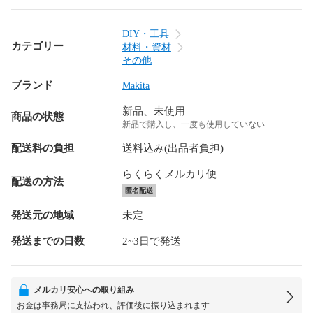
DIY・工具
カテゴリー
材料・資材
その他
ブランド
Makita
新品、未使用
商品の状態
新品で購入し、一度も使用していない
配送料の負担
送料込み(出品者負担)
らくらくメルカリ便
配送の方法
匿名配送
発送元の地域
未定
発送までの日数
2~3日で発送
メルカリ安心への取り組み
お金は事務局に支払われ、評価後に振り込まれます