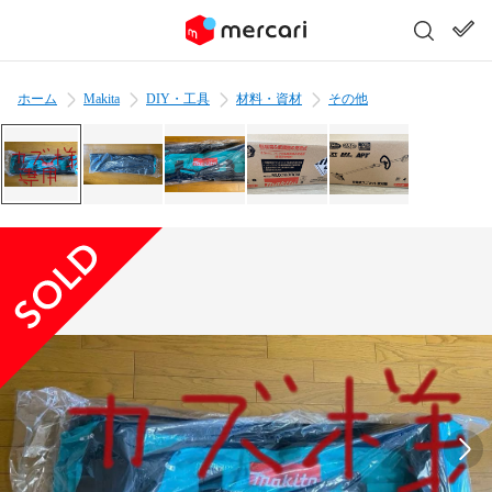
ホーム
Makita
DIY・工具
材料・資材
その他