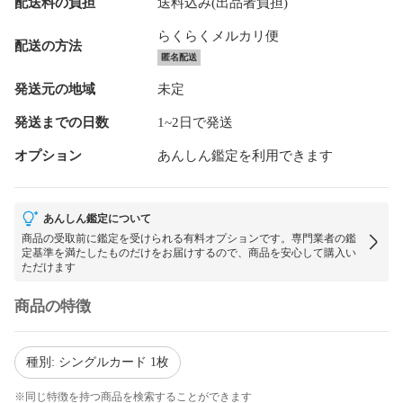
配送料の負担
送料込み(出品者負担)
らくらくメルカリ便
配送の方法
匿名配送
発送元の地域
未定
発送までの日数
1~2日で発送
オプション
あんしん鑑定を利用できます
あんしん鑑定について
商品の受取前に鑑定を受けられる有料オプションです。専門業者の鑑
定基準を満たしたものだけをお届けするので、商品を安心して購入い
ただけます
商品の特徴
種別: シングルカード 1枚
※同じ特徴を持つ商品を検索することができます