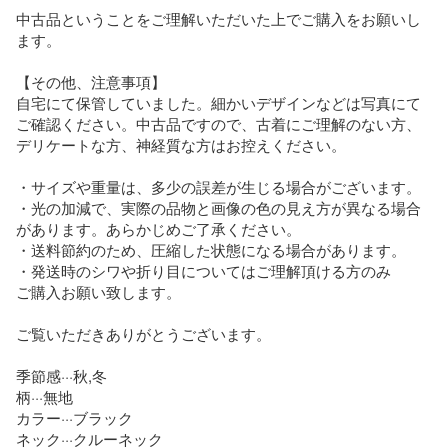
中古品ということをご理解いただいた上でご購入をお願いし
ます。

【その他、注意事項】

自宅にて保管していました。細かいデザインなどは写真にて
ご確認ください。中古品ですので、古着にご理解のない方、
デリケートな方、神経質な方はお控えください。

・サイズや重量は、多少の誤差が生じる場合がございます。

・光の加減で、実際の品物と画像の色の見え方が異なる場合
があります。あらかじめご了承ください。

・送料節約のため、圧縮した状態になる場合があります。

・発送時のシワや折り目についてはご理解頂ける方のみ

ご購入お願い致します。

ご覧いただきありがとうございます。

季節感···秋,冬

柄···無地

カラー···ブラック

ネック···クルーネック
