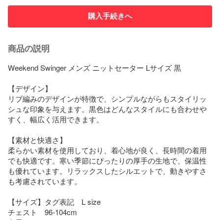
購入手続きへ
商品の説明
Weekend Swinger メンズ ニットセーター Lサイズ 黒

【デザイン】

リブ編みのデザインが特徴で、シンプルながらもスタイリッ
シュな印象を与えます。黒色はどんなスタイルにも合わせや
すく、幅広く活用できます。

【素材と快適さ】

柔らかい素材を使用しており、着心地が良く、長時間の着用
でも快適です。寒い季節にぴったりの厚手の生地で、保温性
も優れています。リラックスしたシルエットで、動きやすさ
も考慮されています。

【サイズ】タグ表記　L size

チェスト　96-104cm
