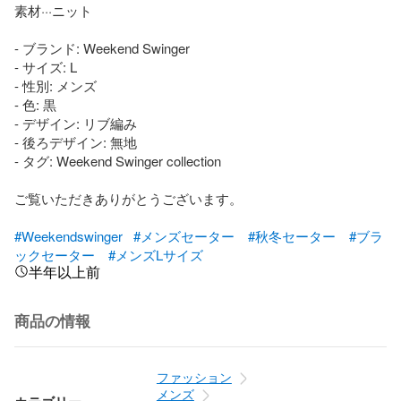
素材···ニット

- ブランド: Weekend Swinger

- サイズ: L

- 性別: メンズ

- 色: 黒

- デザイン: リブ編み

- 後ろデザイン: 無地

- タグ: Weekend Swinger collection

ご覧いただきありがとうございます。

#Weekendswinger
#メンズセーター
#秋冬セーター
#ブラ
ックセーター
#メンズLサイズ
半年以上前
商品の情報
ファッション
メンズ