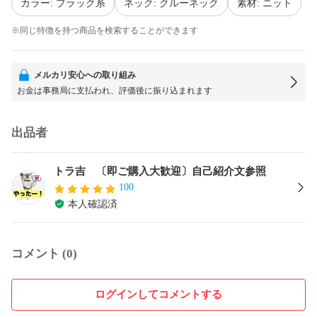
カラー: ブラック系
ネック: クルーネック
素材: ニット
※同じ特徴を持つ商品を検索することができます
メルカリ安心への取り組み
お金は事務局に支払われ、評価後に振り込まれます
出品者
トラ吉 〔即ご購入大歓迎〕自己紹介文参照
100
本人確認済
コメント (0)
ログインしてコメントする