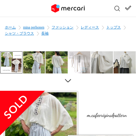
ホーム
mina perhonen
ファッション
レディース
トップス
シャツ・ブラウス
長袖