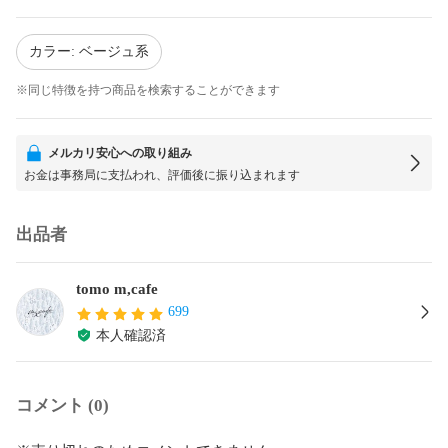
カラー: ベージュ系
※同じ特徴を持つ商品を検索することができます
メルカリ安心への取り組み
お金は事務局に支払われ、評価後に振り込まれます
出品者
tomo m,cafe
699
本人確認済
コメント (0)