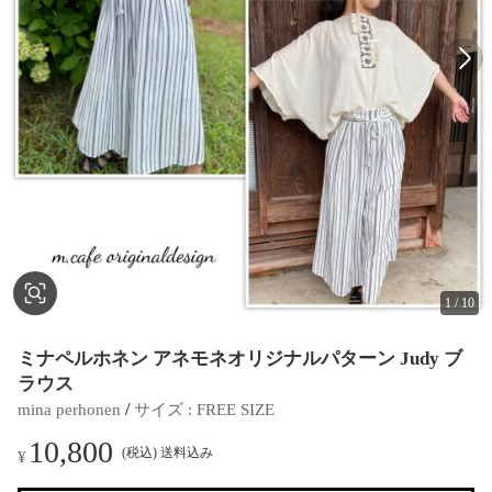
1
/
10
ミナペルホネン アネモネオリジナルパターン Judy ブ
ラウス
 / 
mina perhonen
サイズ
 : 
FREE SIZE
10,800
(税込) 送料込み
¥