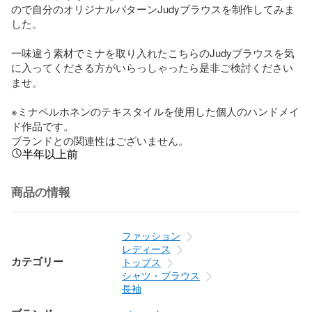
ので自分のオリジナルパターンJudyブラウスを制作してみま
した。

一味違う素材でミナを取り入れたこちらのJudyブラウスを気
に入ってくださる方がいらっしゃったら是非ご検討ください
ませ。

※ミナペルホネンのテキスタイルを使用した個人のハンドメイ
ド作品です。

ブランドとの関連性はございません。
半年以上前
商品の情報
ファッション
レディース
カテゴリー
トップス
シャツ・ブラウス
長袖