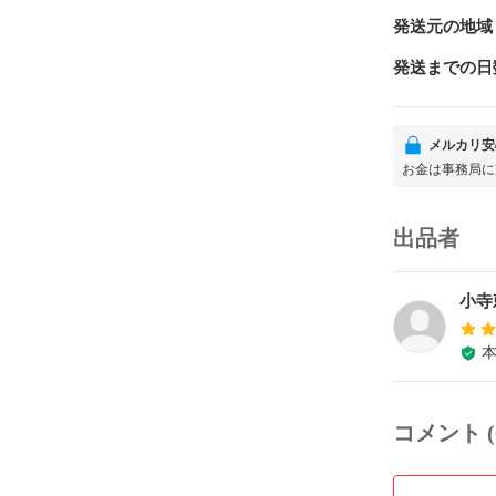
発送元の地域
発送までの日
メルカリ安
お金は事務局に
出品者
小寺
コメント (