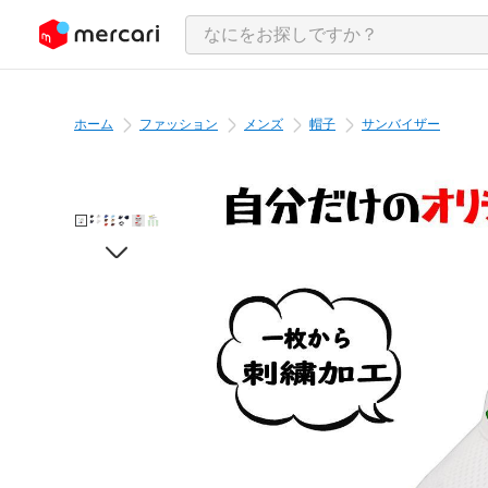
ンツにスキップ
ホーム
ファッション
メンズ
帽子
サンバイザー