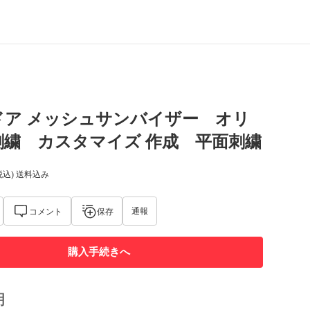
ドア メッシュサンバイザー オリ
刺繍 カスタマイズ 作成 平面刺繍
税込) 送料込み
通報
コメント
保存
購入手続きへ
明