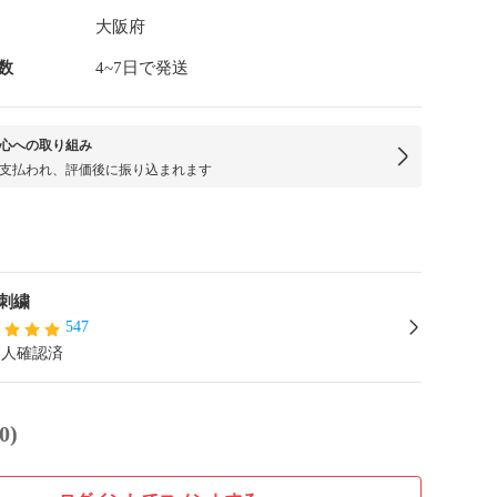
大阪府
数
4~7日で発送
心への取り組み
支払われ、評価後に振り込まれます
刺繍
547
本人確認済
0)