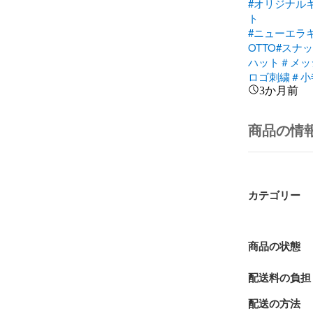
#オリジナル
ト
#ニューエラ
OTTO
#スナッ
ハット＃メッ
ロゴ刺繍＃小
3か月前
商品の情
カテゴリー
商品の状態
配送料の負担
配送の方法