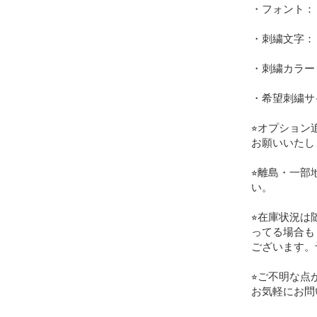
・フォント：

・刺繍文字：

・刺繍カラー：
・希望刺繍サ
⭐︎オプショ
お願いいたし
⭐︎離島・一
い。

⭐︎在庫状況
ってる場合も

ございます。
⭐︎ご不明な点
お気軽にお問