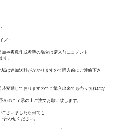


イズ：

ン追加や複数作成希望の場合は購入前にコメント

ます。

部地域は追加送料がかかりますので購入前にご連絡下さ
は随時変動しておりますのでご購入出来ても売り切れにな
予めのご了承の上ご注文お願い致します。

がございましたら何でも

い合わせください。
