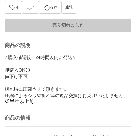
通報
4
1
保存
売り切れました
商品の説明
⭐️購入確認後、24時間以内に発送⭐️

即購入OK⭕️

値下げ不可

梱包時に圧縮させて頂きます。

圧縮によるシワや折れ等の返品交換はお受けいたしません。
半年以上前
商品の情報