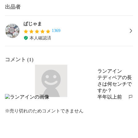
出品者
ぱじゃま
1369
本人確認済
コメント (1)
ランアイン
テディベアの長
さは何センチで
すか？
半年以上前
報告する
※売り切れのためコメントできません