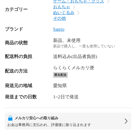
ゲーム・おもちゃ・グッズ
おもちゃ
カテゴリー
ぬいぐるみ
その他
ブランド
Sanrio
新品、未使用
商品の状態
新品で購入し、一度も使用していない
配送料の負担
送料込み(出品者負担)
らくらくメルカリ便
配送の方法
匿名配送
発送元の地域
愛知県
発送までの日数
1~2日で発送
メルカリ安心への取り組み
お金は事務局に支払われ、評価後に振り込まれます