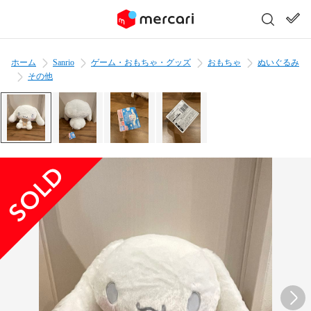
ホーム
Sanrio
ゲーム・おもちゃ・グッズ
おもちゃ
ぬいぐるみ
その他