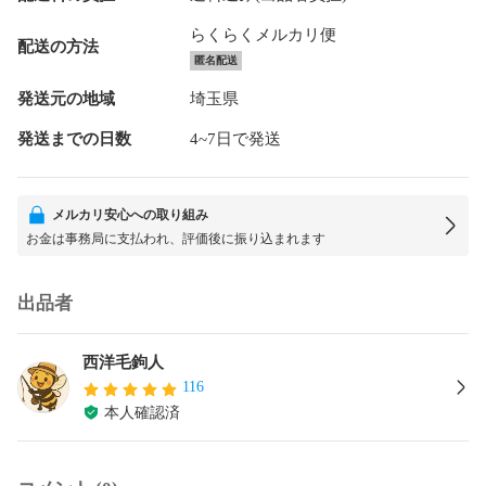
らくらくメルカリ便
配送の方法
匿名配送
発送元の地域
埼玉県
発送までの日数
4~7日で発送
メルカリ安心への取り組み
お金は事務局に支払われ、評価後に振り込まれます
出品者
西洋毛鉤人
116
本人確認済