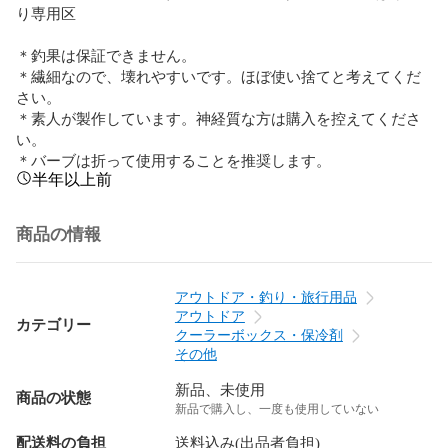
り専用区

＊釣果は保証できません。

＊繊細なので、壊れやすいです。ほぼ使い捨てと考えてくだ
さい。

＊素人が製作しています。神経質な方は購入を控えてくださ
い。

＊バーブは折って使用することを推奨します。
半年以上前
商品の情報
アウトドア・釣り・旅行用品
アウトドア
カテゴリー
クーラーボックス・保冷剤
その他
新品、未使用
商品の状態
新品で購入し、一度も使用していない
配送料の負担
送料込み(出品者負担)