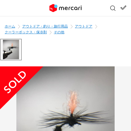
ホーム
アウトドア・釣り・旅行用品
アウトドア
クーラーボックス・保冷剤
その他