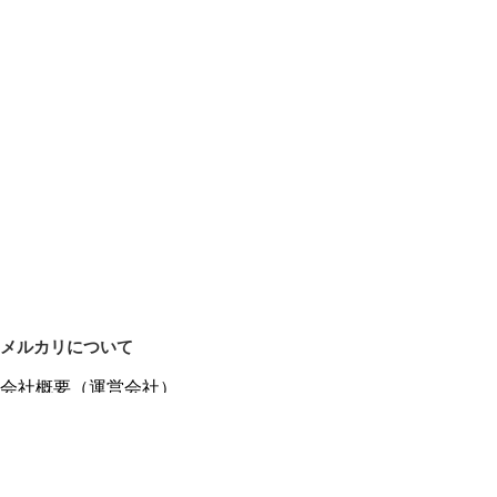
メルカリについて
会社概要（運営会社）
採用情報
プレスリリース
公式ブログ
プレスキット