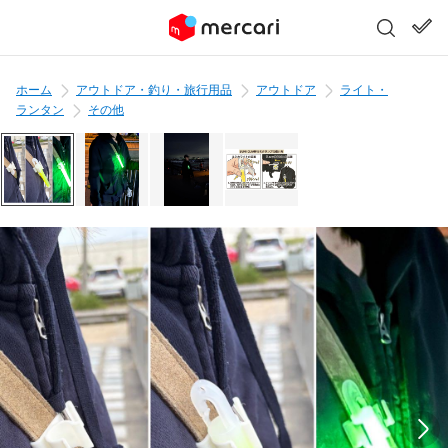
ホーム
アウトドア・釣り・旅行用品
アウトドア
ライト・
ランタン
その他