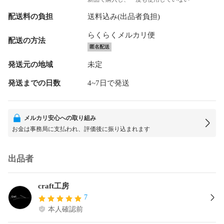
配送料の負担
送料込み(出品者負担)
らくらくメルカリ便
配送の方法
匿名配送
発送元の地域
未定
発送までの日数
4~7日で発送
メルカリ安心への取り組み
お金は事務局に支払われ、評価後に振り込まれます
出品者
craft工房
7
本人確認前