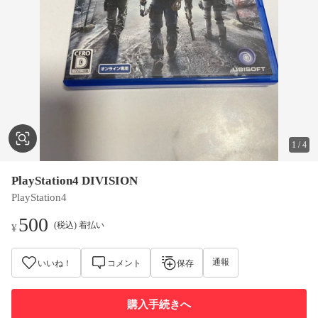
1
/
4
PlayStation4 DIVISION
PlayStation4
500
(税込) 着払い
¥
通報
いいね！
コメント
保存
購入手続きへ