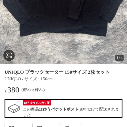
1
/
4
UNIQLO ブラックセーター 150サイズ 2枚セット
 / 
UNIQLO
サイズ
 : 
150cm
380
(税込) 送料込み
¥
ゆうゆうメルカリ便
この商品は
ゆうパケットポスト
で配送されま
(送料 ¥215)
した