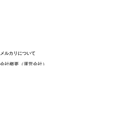
メルカリについて
会社概要（運営会社）
採用情報
プレスリリース
公式ブログ
プレスキット
メルカリUS
メルカリShops
m department（エムデパ）
ヘルプ
ヘルプセンター（ガイド・お問い合わせ）
メルカリShopsでショップを開設する