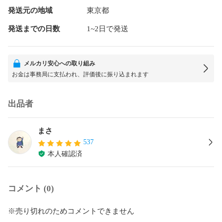
発送元の地域
東京都
発送までの日数
1~2日で発送
メルカリ安心への取り組み
お金は事務局に支払われ、評価後に振り込まれます
出品者
まさ
537
本人確認済
コメント (0)
※売り切れのためコメントできません