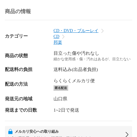
商品の情報
CD・DVD・ブルーレイ
カテゴリー
CD
邦楽
目立った傷や汚れなし
商品の状態
細かな使用感・傷・汚れはあるが、目立たない
配送料の負担
送料込み(出品者負担)
らくらくメルカリ便
配送の方法
匿名配送
発送元の地域
山口県
発送までの日数
1~2日で発送
メルカリ安心への取り組み