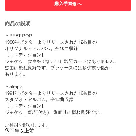
購入手続きへ
商品の説明
＊BEAT-POP

1988年ビクターよりリリースされた12枚目の

オリジナル・アルバム。全10曲収録

【コンディション】

ジャケットは良好です。但し歌詞カードはありません。

盤面は概ね良好です。プラケースには多少擦り傷が

あります。

＊afropia

1991年ビクターよりリリースされた16枚目の

スタジオ・アルバム。全12曲収録

【コンディション】

ジャケット(歌詞付き)、盤面共に概ね良好です。

ご検討お願いします。
半年以上前