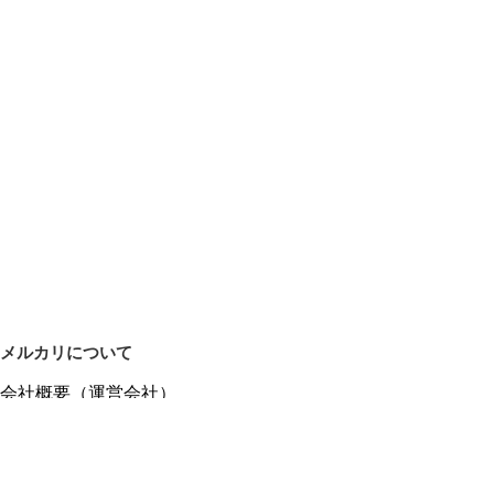
メルカリについて
会社概要（運営会社）
採用情報
プレスリリース
公式ブログ
プレスキット