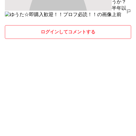
うか？
半年以
報告する
上前
ログインしてコメントする