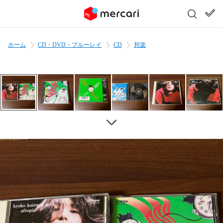
ホーム
CD・DVD・ブルーレイ
CD
邦楽