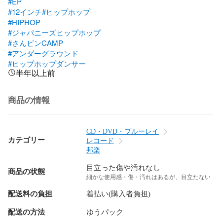
#EP
#12インチ
#ヒップホップ
#HIPHOP
#ジャパニーズヒップホップ
#さんピンCAMP
#アンダーグラウンド
#ヒップホップダンサー
半年以上前
商品の情報
CD・DVD・ブルーレイ
カテゴリー
レコード
邦楽
目立った傷や汚れなし
商品の状態
細かな使用感・傷・汚れはあるが、目立たない
配送料の負担
着払い(購入者負担)
配送の方法
ゆうパック