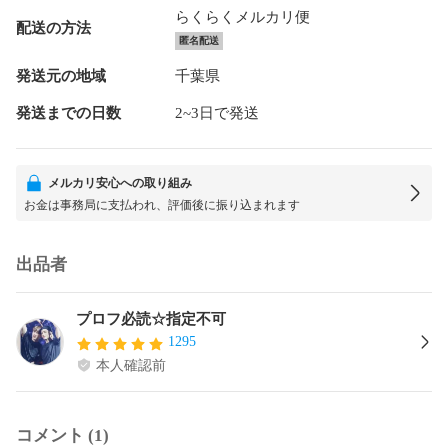
らくらくメルカリ便
配送の方法
匿名配送
発送元の地域
千葉県
発送までの日数
2~3日で発送
メルカリ安心への取り組み
お金は事務局に支払われ、評価後に振り込まれます
出品者
プロフ必読☆指定不可
1295
本人確認前
コメント (1)