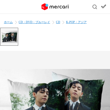
ホーム
CD・DVD・ブルーレイ
CD
K-POP・アジア