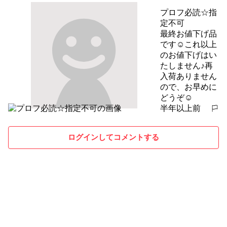
プロフ必読☆指
定不可
最終お値下げ品
です☺︎これ以上
のお値下げはい
たしません♪再
入荷ありません
ので、お早めに
どうぞ☺︎
半年以上前
報告する
ログインしてコメントする