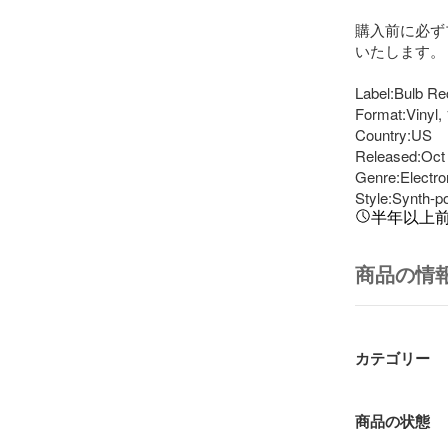
購入前に必ず
いたします。

Label:Bulb Re
Format:Vinyl, 
Country:US

Released:Oct 
Genre:Electron
Style:Synth-p
半年以上
商品の情
カテゴリー
商品の状態