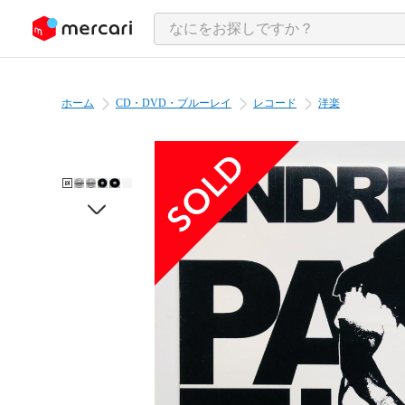
ンツにスキップ
ホーム
CD・DVD・ブルーレイ
レコード
洋楽