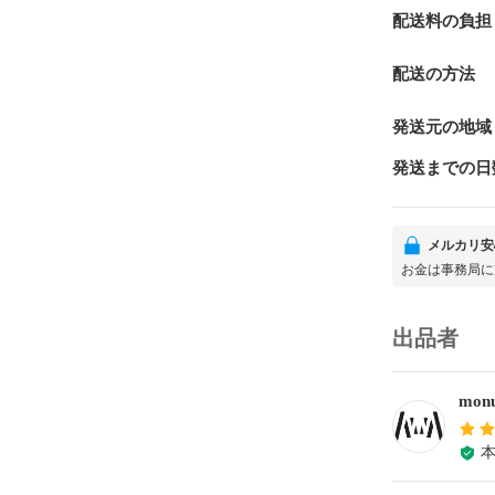
配送料の負担
配送の方法
発送元の地域
発送までの日
メルカリ安
お金は事務局に
出品者
monu