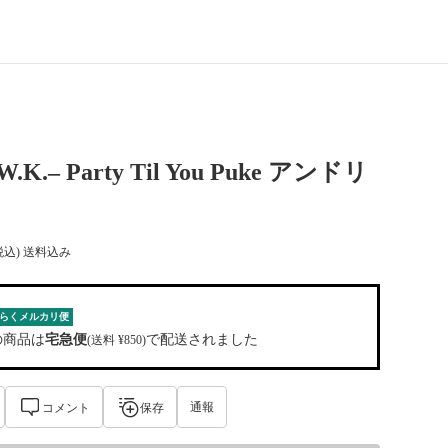
W.K.– Party Til You Puke アンドリ
税込) 送料込み
らくメルカリ便
の商品は
宅急便
で配送されました
(送料 ¥850)
通報
コメント
保存