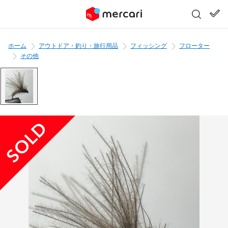
ホーム
アウトドア・釣り・旅行用品
フィッシング
フローター
その他