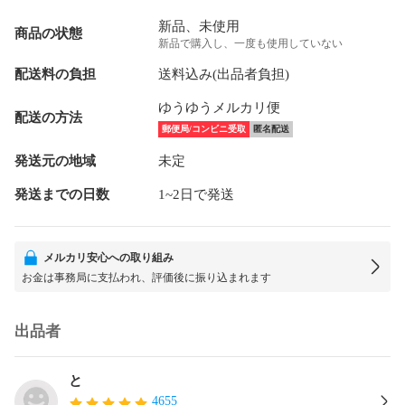
新品、未使用
商品の状態
新品で購入し、一度も使用していない
配送料の負担
送料込み(出品者負担)
ゆうゆうメルカリ便
配送の方法
郵便局/コンビニ受取
匿名配送
発送元の地域
未定
発送までの日数
1~2日で発送
メルカリ安心への取り組み
お金は事務局に支払われ、評価後に振り込まれます
出品者
と
4655