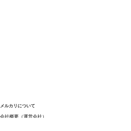
メルカリについて
会社概要（運営会社）
採用情報
プレスリリース