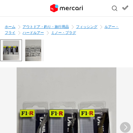
ホーム
アウトドア・釣り・旅行用品
フィッシング
ルアー・
フライ
ハードルアー
ミノー・プラグ