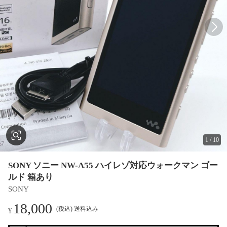
1
/
10
SONY ソニー NW-A55 ハイレゾ対応ウォークマン ゴー
ルド 箱あり
SONY
18,000
(税込) 送料込み
¥