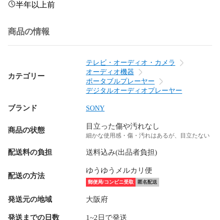
半年以上前
商品の情報
テレビ・オーディオ・カメラ
オーディオ機器
カテゴリー
ポータブルプレーヤー
デジタルオーディオプレーヤー
ブランド
SONY
目立った傷や汚れなし
商品の状態
細かな使用感・傷・汚れはあるが、目立たない
配送料の負担
送料込み(出品者負担)
ゆうゆうメルカリ便
配送の方法
郵便局/コンビニ受取
匿名配送
発送元の地域
大阪府
発送までの日数
1~2日で発送