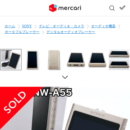
ホーム
SONY
テレビ・オーディオ・カメラ
オーディオ機器
ポータブルプレーヤー
デジタルオーディオプレーヤー