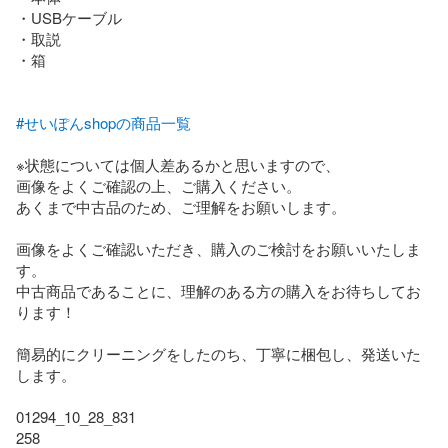
・USBケーブル

・取説

・箱

#せいぽんshopの商品一覧
※状態については個人差あるかと思いますので、

画像をよくご確認の上、ご購入ください。

あくまで中古品のため、ご理解をお願いします。

画像をよくご確認いただき、購入のご検討をお願いいたしま
す。

中古商品であることに、理解のある方の購入をお待ちしてお
ります！

簡易的にクリーニングをしたのち、丁寧に梱包し、発送いた
します。

01294_10_28_831

258