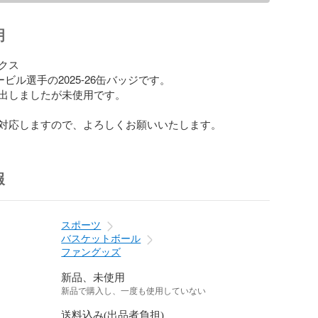
明
ュービル選手の2025-26缶バッジです。

出しましたが未使用です。

対応しますので、よろしくお願いいたします。
報
スポーツ
バスケットボール
ファングッズ
新品、未使用
新品で購入し、一度も使用していない
送料込み(出品者負担)