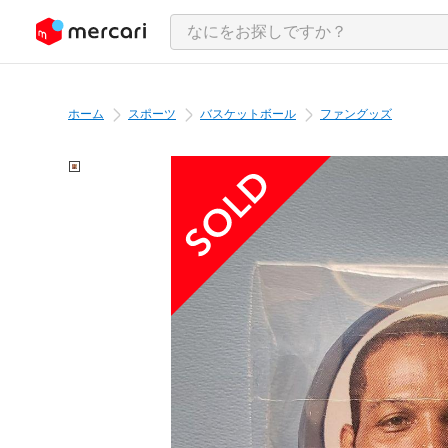
ンツにスキップ
ホーム
スポーツ
バスケットボール
ファングッズ