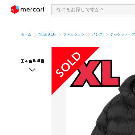
ンツにスキップ
ホーム
NIKE ACG
ファッション
メンズ
ジャケット・