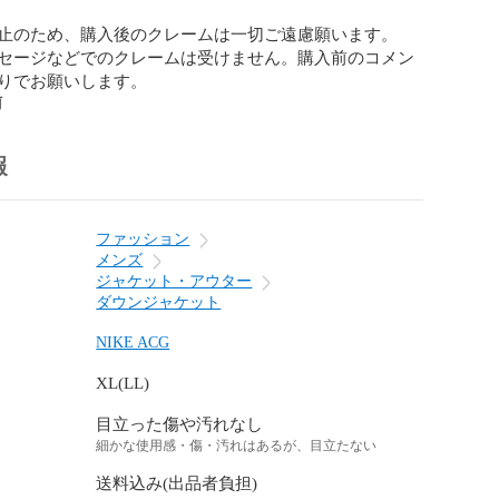
止のため、購入後のクレームは一切ご遠慮願います。

セージなどでのクレームは受けません。購入前のコメン
りでお願いします。
前
報
ファッション
メンズ
ジャケット・アウター
ダウンジャケット
NIKE ACG
XL(LL)
目立った傷や汚れなし
細かな使用感・傷・汚れはあるが、目立たない
送料込み(出品者負担)