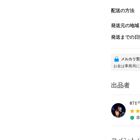
配送の方法
発送元の地域
発送までの日
メルカリ安
お金は事務局に
出品者
87