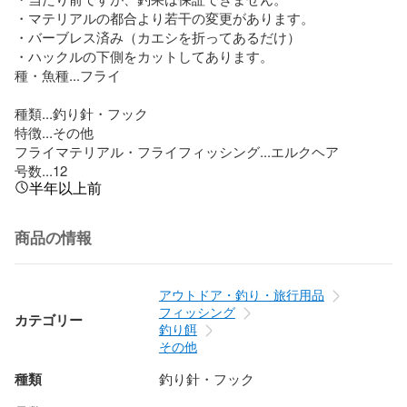
・マテリアルの都合より若干の変更があります。

・バーブレス済み（カエシを折ってあるだけ）

・ハックルの下側をカットしてあります。

種・魚種...フライ

種類...釣り針・フック

特徴...その他

フライマテリアル・フライフィッシング...エルクヘア

号数...12
半年以上前
商品の情報
アウトドア・釣り・旅行用品
フィッシング
カテゴリー
釣り餌
その他
種類
釣り針・フック