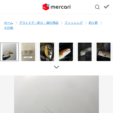
ホーム
アウトドア・釣り・旅行用品
フィッシング
釣り餌
その他