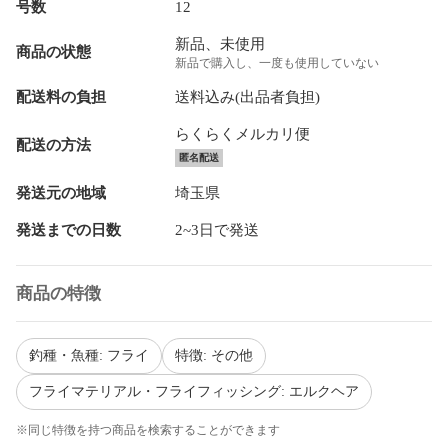
号数
12
新品、未使用
商品の状態
新品で購入し、一度も使用していない
配送料の負担
送料込み(出品者負担)
らくらくメルカリ便
配送の方法
匿名配送
発送元の地域
埼玉県
発送までの日数
2~3日で発送
商品の特徴
釣種・魚種: フライ
特徴: その他
フライマテリアル・フライフィッシング: エルクヘア
※同じ特徴を持つ商品を検索することができます