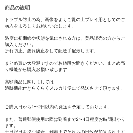
商品の説明
トラブル防止の為、画像をよくご覧の上プレイ用としてのご
購入をよろしくお願いいたします。 

過度に初期線や状態を気にされる方は、美品販売の方からご
購入ください。

折れ防止、濡れ防止をして配送手配致します。

まとめ買い大歓迎ですのでお値段お聞きください、まとめ売
り機能から購入お願い致します

高額商品に関しましては

追跡機能付きらくらくメルカリ便にて発送させて頂きます。

ご購入日から1〜2日以内の発送を予定しております。

また、普通郵便使用の際は到着まで2〜4日程度お時間掛かり
ます。

土日祝日を挟む場合、到着までそれらの日数が加算されます