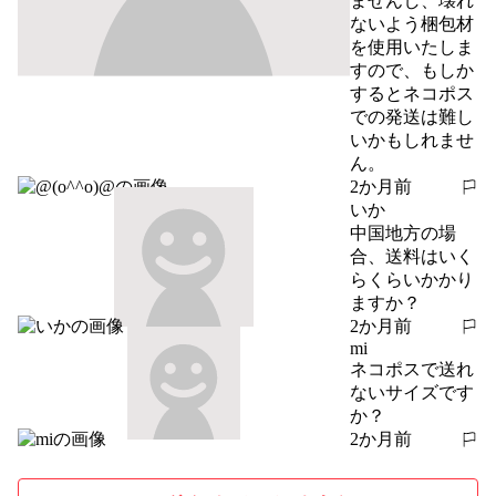
ませんし、壊れ
ないよう梱包材
を使用いたしま
すので、もしか
するとネコポス
での発送は難し
いかもしれませ
ん。
2か月前
報告する
いか
中国地方の場
合、送料はいく
らくらいかかり
ますか？
2か月前
報告する
mi
ネコポスで送れ
ないサイズです
か？
2か月前
報告する