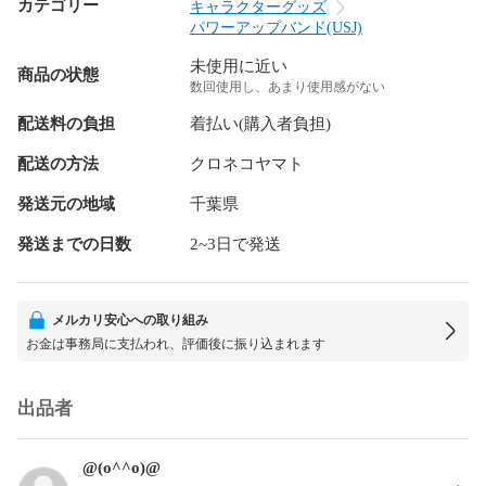
カテゴリー
キャラクターグッズ
パワーアップバンド(USJ)
未使用に近い
商品の状態
数回使用し、あまり使用感がない
配送料の負担
着払い(購入者負担)
配送の方法
クロネコヤマト
発送元の地域
千葉県
発送までの日数
2~3日で発送
メルカリ安心への取り組み
お金は事務局に支払われ、評価後に振り込まれます
出品者
@(o^^o)@