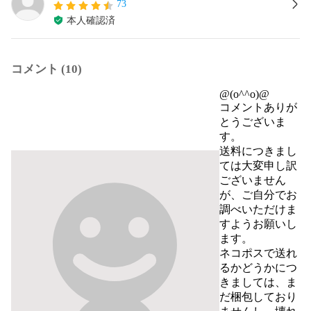
73
本人確認済
コメント (10)
@(o^^o)@
コメントありが
とうございま
す。

送料につきまし
ては大変申し訳
ございません
が、ご自分でお
調べいただけま
すようお願いし
ます。

ネコポスで送れ
るかどうかにつ
きましては、ま
だ梱包しており