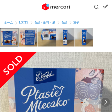
ホーム
LOTTE
食品・飲料・酒
食品
菓子