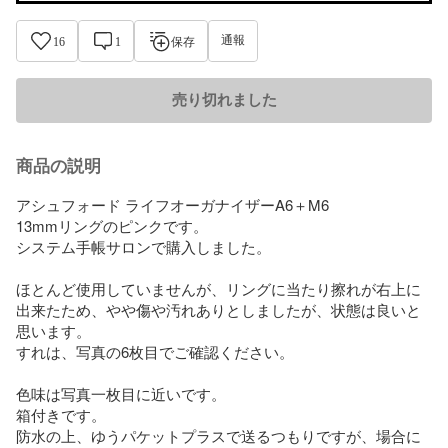
通報
16
1
保存
売り切れました
商品の説明
アシュフォード ライフオーガナイザーA6＋M6

13mmリングのピンクです。

システム手帳サロンで購入しました。

ほとんど使用していませんが、リングに当たり擦れが右上に
出来たため、やや傷や汚れありとしましたが、状態は良いと
思います。

すれは、写真の6枚目でご確認ください。

色味は写真一枚目に近いです。

箱付きです。

防水の上、ゆうパケットプラスで送るつもりですが、場合に