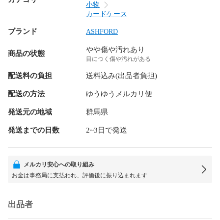
小物
カードケース
ブランド
ASHFORD
やや傷や汚れあり
商品の状態
目につく傷や汚れがある
配送料の負担
送料込み(出品者負担)
配送の方法
ゆうゆうメルカリ便
発送元の地域
群馬県
発送までの日数
2~3日で発送
メルカリ安心への取り組み
お金は事務局に支払われ、評価後に振り込まれます
出品者