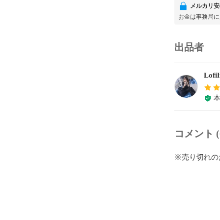
メルカリ安
お金は事務局に
出品者
Lofi
コメント (
※売り切れの