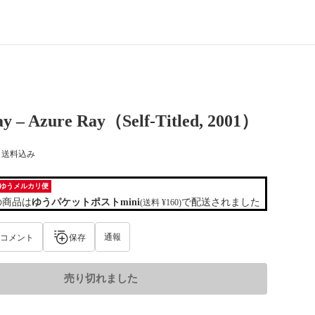
y – Azure Ray（Self-Titled, 2001）
) 送料込み
ゆうメルカリ便
の商品は
ゆうパケットポストmini
で配送されました
(送料 ¥160)
通報
コメント
保存
売り切れました