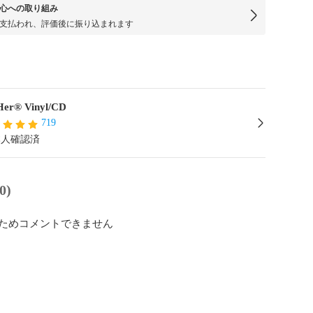
心への取り組み
支払われ、評価後に振り込まれます
Her® Vinyl/CD
719
本人確認済
0)
ためコメントできません