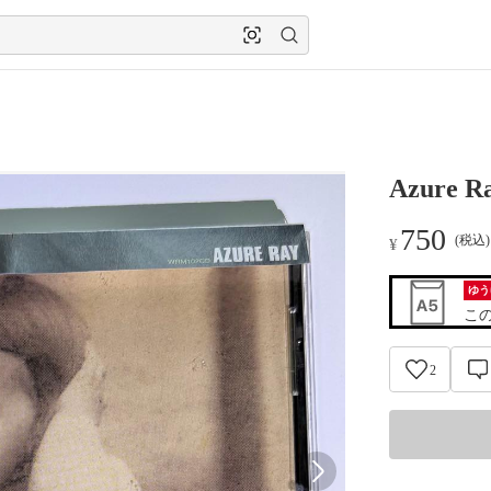
Azure Ra
750
(税込
¥
ゆう
こ
2