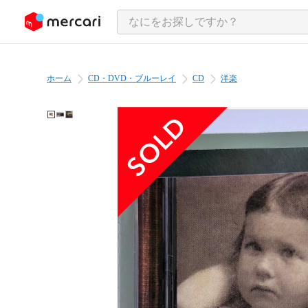
ンツにスキップ
ホーム
CD・DVD・ブルーレイ
CD
洋楽