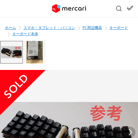
ホーム
スマホ・タブレット・パソコン
PC周辺機器
キーボード
キーボード本体