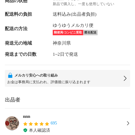
商品の状態
新品で購入し、一度も使用していない
配送料の負担
送料込み(出品者負担)
ゆうゆうメルカリ便
配送の方法
郵便局/コンビニ受取
匿名配送
発送元の地域
神奈川県
発送までの日数
1~2日で発送
メルカリ安心への取り組み
お金は事務局に支払われ、評価後に振り込まれます
出品者
nnn
695
本人確認済