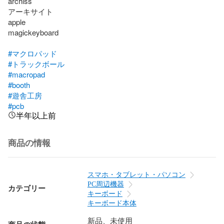
archiss

アーキサイト

apple

magickeyboard

#マクロパッド
#トラックボール
#macropad
#booth
#遊舎工房
#pcb
半年以上前
商品の情報
スマホ・タブレット・パソコン
PC周辺機器
カテゴリー
キーボード
キーボード本体
新品、未使用