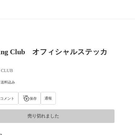
Fishing Club オフィシャルステッカ
G CLUB
) 送料込み
通報
コメント
保存
売り切れました