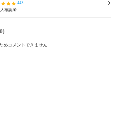
443
本人確認済
0)
ためコメントできません