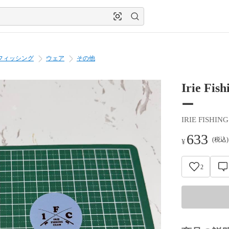
フィッシング
ウェア
その他
Irie 
ー
IRIE FISHIN
633
(税込
¥
2