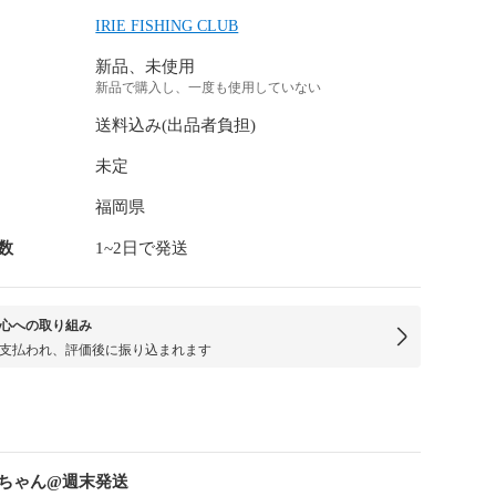
IRIE FISHING CLUB
新品、未使用
新品で購入し、一度も使用していない
送料込み(出品者負担)
未定
福岡県
数
1~2日で発送
心への取り組み
支払われ、評価後に振り込まれます
ちゃん@週末発送