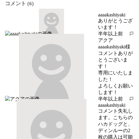
コメント (6)
aaaakashiyaki
ありがとうござ
います！
半年以上前
報告する
アクア
aaaakashiyaki様
コメントありが
とうございま
す！

専用にいたしま
した！

よろしくお願い
します！
半年以上前
報告する
aaaakashiyaki
コメント失礼し
ます。こちらの
ハカドッグと、
ディンルーの2
枚の購入は可能