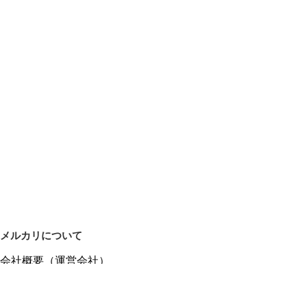
メルカリについて
会社概要（運営会社）
採用情報
プレスリリース
公式ブログ