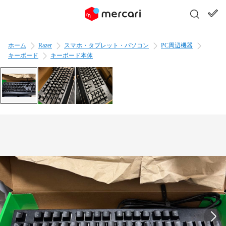
ホーム
Razer
スマホ・タブレット・パソコン
PC周辺機器
キーボード
キーボード本体