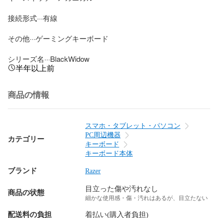
接続形式···有線

その他···ゲーミングキーボード

シリーズ名···BlackWidow
半年以上前
商品の情報
スマホ・タブレット・パソコン
PC周辺機器
カテゴリー
キーボード
キーボード本体
ブランド
Razer
目立った傷や汚れなし
商品の状態
細かな使用感・傷・汚れはあるが、目立たない
配送料の負担
着払い(購入者負担)