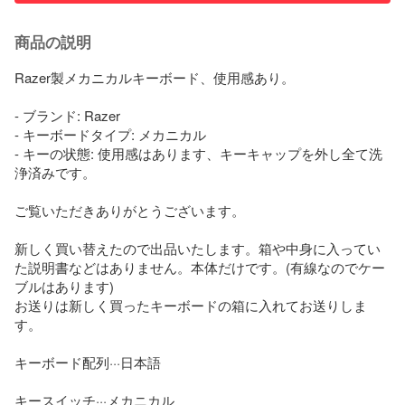
商品の説明
Razer製メカニカルキーボード、使用感あり。

- ブランド: Razer

- キーボードタイプ: メカニカル

- キーの状態: 使用感はあります、キーキャップを外し全て洗
浄済みです。

ご覧いただきありがとうございます。

新しく買い替えたので出品いたします。箱や中身に入ってい
た説明書などはありません。本体だけです。(有線なのでケー
ブルはあります)

お送りは新しく買ったキーボードの箱に入れてお送りしま
す。

キーボード配列···日本語

キースイッチ···メカニカル
