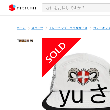
ンツにスキップ
ホーム
スポーツ
トレーニング・エクササイズ
ウォーキン