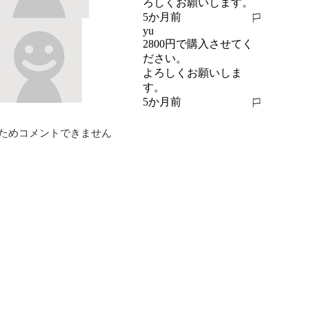
ろしくお願いします。
5か月前
報告する
yu
2800円で購入させてく
ださい。

よろしくお願いしま
す。
5か月前
報告する
ためコメントできません