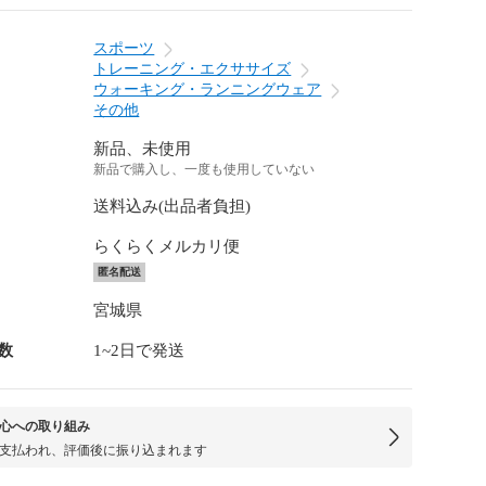
スポーツ
トレーニング・エクササイズ
ウォーキング・ランニングウェア
その他
新品、未使用
新品で購入し、一度も使用していない
送料込み(出品者負担)
らくらくメルカリ便
匿名配送
宮城県
数
1~2日で発送
心への取り組み
支払われ、評価後に振り込まれます