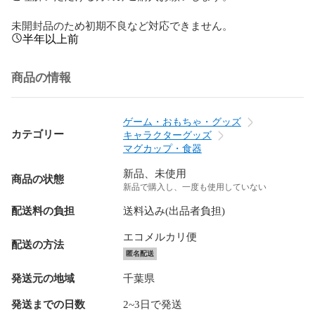
未開封品のため初期不良など対応できません。
半年以上前
商品の情報
ゲーム・おもちゃ・グッズ
カテゴリー
キャラクターグッズ
マグカップ・食器
新品、未使用
商品の状態
新品で購入し、一度も使用していない
配送料の負担
送料込み(出品者負担)
エコメルカリ便
配送の方法
匿名配送
発送元の地域
千葉県
発送までの日数
2~3日で発送