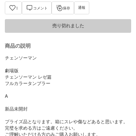
通報
1
コメント
保存
売り切れました
商品の説明
チェンソーマン

劇場版

チェンソーマン レゼ篇

フルカラータンブラー

A

新品未開封

プライズ品となります。箱にスレや傷などあると思います。
完璧を求める方はご遠慮ください。

ご理解いただける方のみご購入お願いします。
